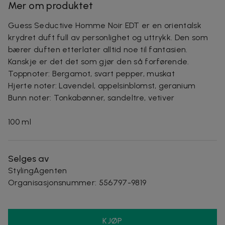
Mer om produktet
Guess Seductive Homme Noir EDT er en orientalsk
krydret duft full av personlighet og uttrykk. Den som
bærer duften etterlater alltid noe til fantasien.
Kanskje er det det som gjør den så forførende.
Toppnoter: Bergamot, svart pepper, muskat
Hjerte noter: Lavendel, appelsinblomst, geranium
Bunn noter: Tonkabønner, sandeltre, vetiver
100 ml
Selges av
StylingAgenten
Organisasjonsnummer
:
556797-9819
KJØP