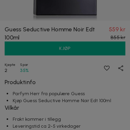
Guess Seductive Homme Noir Edt
559 kr
100ml
855 kr
KJØP
Kjøpte
Spar
2
35%
Produktinfo
Parfym Herr fra populære Guess
Kjøp Guess Seductive Homme Noir Edt 100ml
Vilkår
Frakt kommer i tillegg
Leveringstid ca 2-5 virkedager