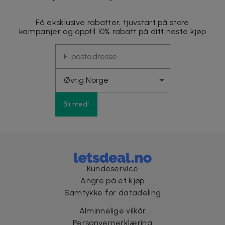
Få eksklusive rabatter, tjuvstart på store
kampanjer og opptil 10% rabatt på ditt neste kjøp
Bli med!
Kundeservice
Angre på et kjøp
Samtykke for datadeling
Alminnelige vilkår
Personvernerklæring