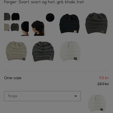
Farger: Svart, svart og hvit, grå, khaki, hvit
One-size
90 kr
259 kr
Farge