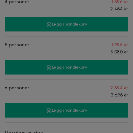
4 personer
1 596 kr
2 464 kr
Legg i handlekurv
5 personer
1 995 kr
3 080 kr
Legg i handlekurv
6 personer
2 394 kr
3 696 kr
Legg i handlekurv