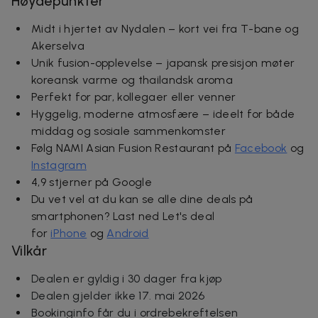
Høydepunkter
Midt i hjertet av Nydalen – kort vei fra T-bane og
Akerselva
Unik fusion-opplevelse – japansk presisjon møter
koreansk varme og thailandsk aroma
Perfekt for par, kollegaer eller venner
Hyggelig, moderne atmosfære – ideelt for både
middag og sosiale sammenkomster
Følg NAMI Asian Fusion Restaurant på
Facebook
og
Instagram
4,9 stjerner på Google
Du vet vel at du kan se alle dine deals på
smartphonen? Last ned Let's deal
for
iPhone
og
Android
Vilkår
Dealen er gyldig i 30 dager fra kjøp
Dealen gjelder ikke 17. mai 2026
Bookinginfo får du i ordrebekreftelsen