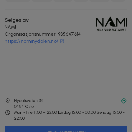
Selges av
NAMI
Organisasjonsnummer
:
935647614
https://naminydalen.no/
Nydalsveien 33
0484
Oslo
Man - Fre 11:00 – 23:00 Lørdag 15:00 - 00:00 Søndag 16:00 -
22:00