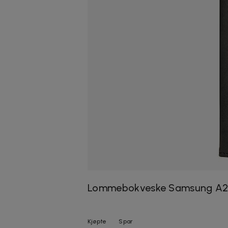
Lommebokveske Samsung A26 
Kjøpte
Spar