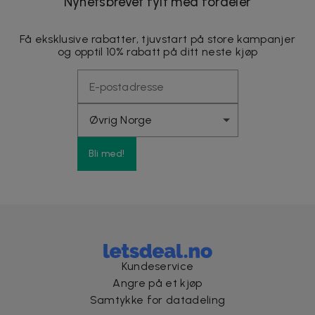
Nyhetsbrevet fylt med fordeler
Få eksklusive rabatter, tjuvstart på store kampanjer
og opptil 10% rabatt på ditt neste kjøp
Bli med!
Kundeservice
Angre på et kjøp
Samtykke for datadeling