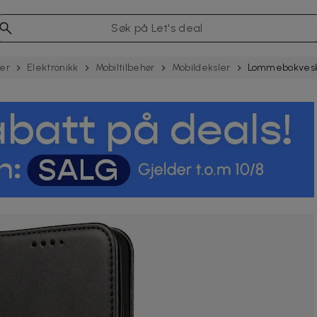
er
Elektronikk
Mobiltilbehør
Mobildeksler
Lommebokveske