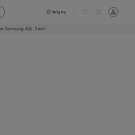
Velg by
 Samsung A26 , 3 kort