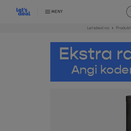
MENY
Letsdeal.no
Produkt