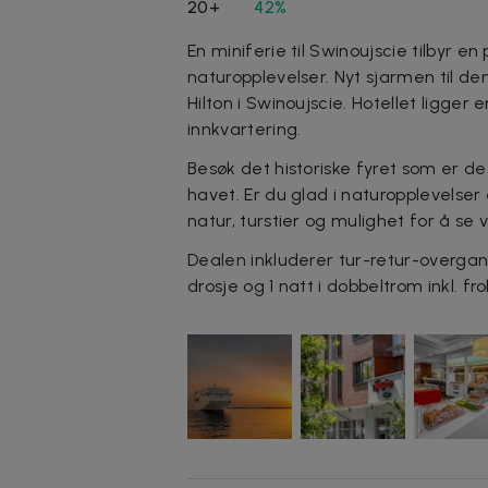
20+
42%
En miniferie til Swinoujscie tilbyr e
naturopplevelser. Nyt sjarmen til de
Hilton i Swinoujscie. Hotellet ligger
innkvartering.
Besøk det historiske fyret som er det
havet. Er du glad i naturopplevelser 
natur, turstier og mulighet for å se v
Dealen inkluderer tur-retur-overgang 
drosje og 1 natt i dobbeltrom inkl. f