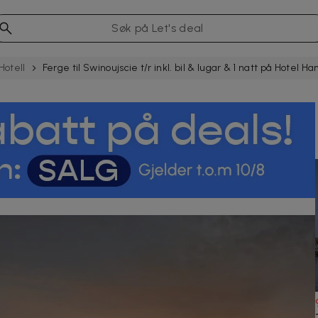
Hotell
Ferge til Swinoujscie t/r inkl. bil & lugar & 1 natt på Hotel H