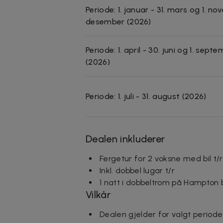
Periode: 1. januar - 31. mars og 1. n
desember (2026)
Periode: 1. april - 30. juni og 1. sept
(2026)
Periode: 1. juli - 31. august (2026)
Dealen inkluderer
Fergetur for 2 voksne med bil t/
Inkl. dobbel lugar t/r
1 natt i dobbeltrom på Hampton by
Vilkår
Dealen gjelder for valgt period