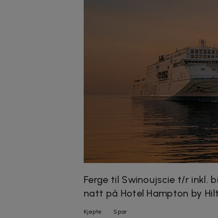
Ferge til Swinoujscie t/r inkl. b
natt på Hotel Hampton by Hilt
Kjøpte
Spar