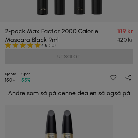
2-pack Max Factor 2000 Calorie
189 kr
Mascara Black 9ml
420 kr
4,8
(
10
)
UTSOLGT
Kjøpte
Spar
150+
55%
Andre som så på denne dealen så også på