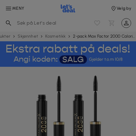
MENY
Velg by
ukter
Skjønnhet
Kosmetikk
2-pack Max Factor 2000 Calorie Mascara Black 9ml