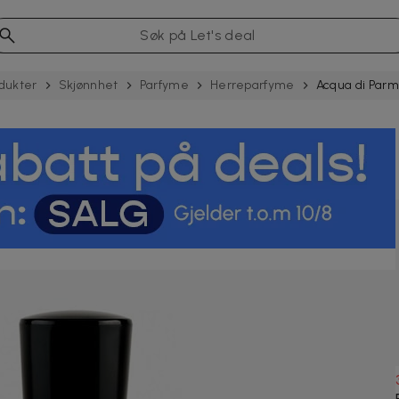
dukter
Skjønnhet
Parfyme
Herreparfyme
Acqua di Parm