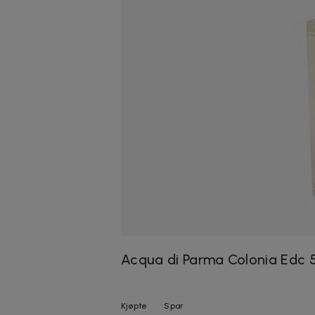
Acqua di Parma Colonia Edc 
Kjøpte
Spar