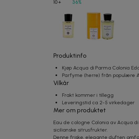
10+
36%
Produktinfo
Kjøp Acqua di Parma Colonia Ed
Parfyme (herre) från populære 
Vilkår
Frakt kommer i tillegg
Leveringstid ca 2-5 virkedager
Mer om produktet
Eau de cologne Colonia av Acqua di P
sicilianske sitrusfrukter.
Denne friske, elegante duften omfav