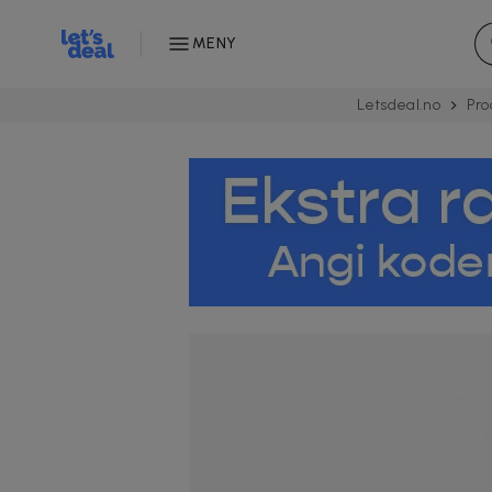
MENY
Letsdeal.no
Pro