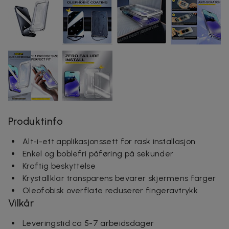
Produktinfo
Alt-i-ett applikasjonssett for rask installasjon
Enkel og boblefri påføring på sekunder
Kraftig beskyttelse
Krystallklar transparens bevarer skjermens farger
Oleofobisk overflate reduserer fingeravtrykk
Vilkår
Leveringstid ca 5-7 arbeidsdager