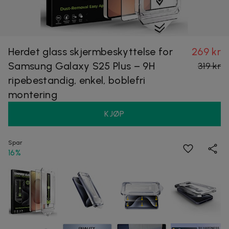
Herdet glass skjermbeskyttelse for
269 kr
Samsung Galaxy S25 Plus – 9H
319 kr
ripebestandig, enkel, boblefri
montering
KJØP
Spar
16%