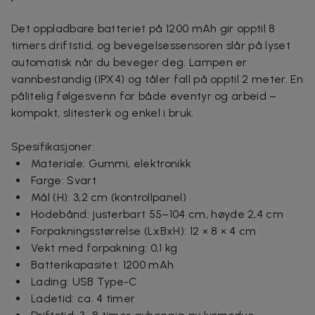
Det oppladbare batteriet på 1200 mAh gir opptil 8
timers driftstid, og bevegelsessensoren slår på lyset
automatisk når du beveger deg. Lampen er
vannbestandig (IPX4) og tåler fall på opptil 2 meter. En
pålitelig følgesvenn for både eventyr og arbeid –
kompakt, slitesterk og enkel i bruk.
Spesifikasjoner:
Materiale: Gummi, elektronikk
Farge: Svart
Mål (H): 3,2 cm (kontrollpanel)
Hodebånd: justerbart 55–104 cm, høyde 2,4 cm
Forpakningsstørrelse (LxBxH): 12 × 8 × 4 cm
Vekt med forpakning: 0,1 kg
Batterikapasitet: 1200 mAh
Lading: USB Type-C
Ladetid: ca. 4 timer