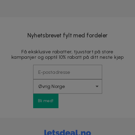
Nyhetsbrevet fylt med fordeler
Få eksklusive rabatter, tjuvstart på store
kampanjer og opptil 10% rabatt på ditt neste kjøp
Bli med!