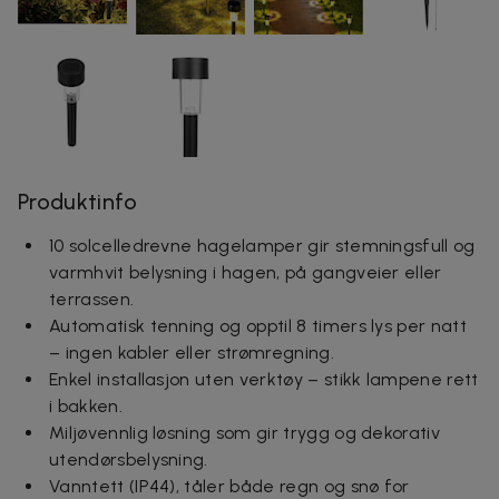
Produktinfo
10 solcelledrevne hagelamper gir stemningsfull og
varmhvit belysning i hagen, på gangveier eller
terrassen.
Automatisk tenning og opptil 8 timers lys per natt
– ingen kabler eller strømregning.
Enkel installasjon uten verktøy – stikk lampene rett
i bakken.
Miljøvennlig løsning som gir trygg og dekorativ
utendørsbelysning.
Vanntett (IP44), tåler både regn og snø for