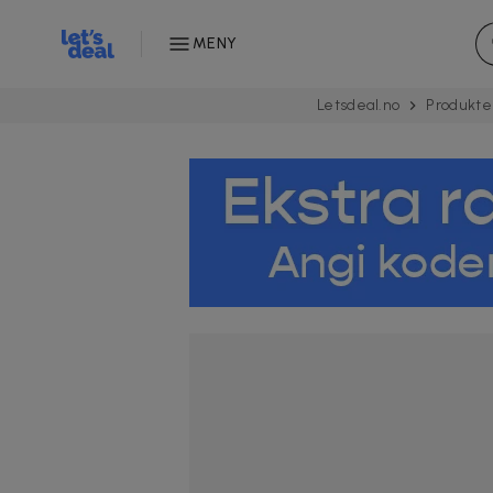
MENY
Letsdeal.no
Produkte