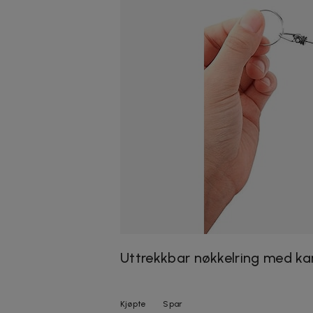
Uttrekkbar nøkkelring med ka
Kjøpte
Spar