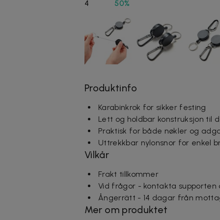
4
50%
Produktinfo
Karabinkrok for sikker festing
Lett og holdbar konstruksjon til 
Praktisk for både nøkler og adg
Uttrekkbar nylonsnor for enkel b
Vilkår
Frakt tillkommer
Vid frågor - kontakta supporten
Ångerrätt - 14 dagar från motta
Mer om produktet