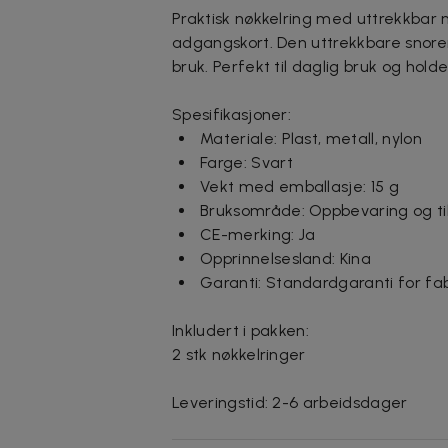
Praktisk nøkkelring med uttrekkbar ny
adgangskort. Den uttrekkbare snoren
bruk. Perfekt til daglig bruk og hold
Spesifikasjoner:
Materiale: Plast, metall, nylon
Farge: Svart
Vekt med emballasje: 15 g
Bruksområde: Oppbevaring og tilg
CE-merking: Ja
Opprinnelsesland: Kina
Garanti: Standardgaranti for fab
Inkludert i pakken:
2 stk nøkkelringer
Leveringstid: 2-6 arbeidsdager