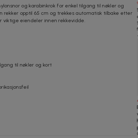
lonsnor og karabinkrok for enkel tilgang til nøkler og
 rekker opptil 65 cm og trekkes automatisk tilbake etter
er viktige eiendeler innen rekkevidde.
ang til nøkler og kort
rikasjonsfeil