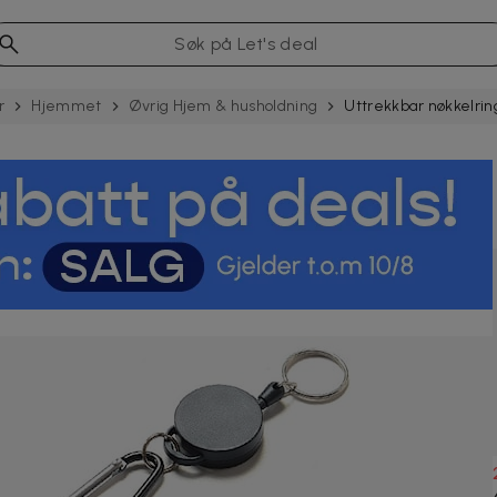
r
Hjemmet
Øvrig Hjem & husholdning
Uttrekkbar nøkkelri