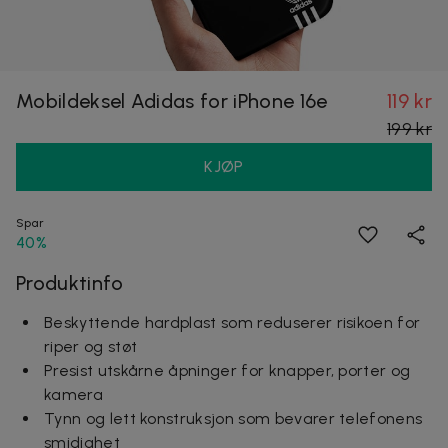
Mobildeksel Adidas for iPhone 16e
119 kr
199 kr
KJØP
Spar
40%
Produktinfo
Beskyttende hardplast som reduserer risikoen for
riper og støt
Presist utskårne åpninger for knapper, porter og
kamera
Tynn og lett konstruksjon som bevarer telefonens
smidighet