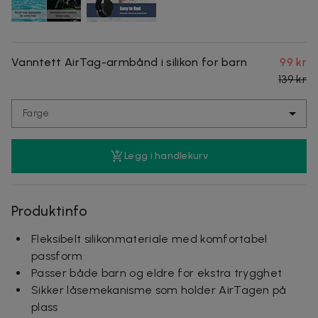
Vanntett AirTag-armbånd i silikon for barn
99 kr
139 kr
Farge
Legg i handlekurv
Produktinfo
Fleksibelt silikonmateriale med komfortabel
passform
Passer både barn og eldre for ekstra trygghet
Sikker låsemekanisme som holder AirTagen på
plass