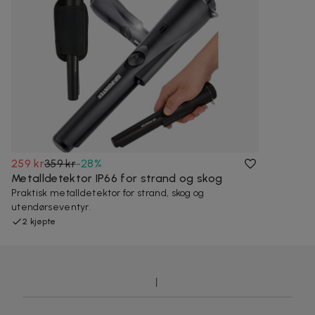
259 kr
359 kr
-
28
%
Metalldetektor IP66 for strand og skog
Praktisk metalldetektor for strand, skog og
utendørseventyr.
2 kjøpte