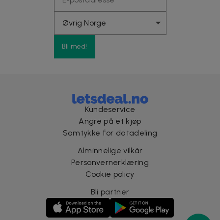
Bli med!
Kundeservice
Angre på et kjøp
Samtykke for datadeling
Alminnelige vilkår
Personvernerklæring
Cookie policy
Bli partner