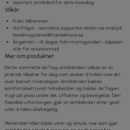
Vanntett armbånd for aktiv hverdag
Vilkår
Frakt tillkommer
Vid frågor - kontakta supporten direkt via mail på
Nordmagasinet@handelnova.se
Ångerrätt - 14 dagar från mottagandet - köparen
står för returkostnad
Mer om produktet
Dette vanntette AirTag-armbåndet i silikon er et
praktisk tilbehør for deg som ønsker å holde oversikt
over barnet i hverdagen. Armbåndet bæres
komfortabelt rundt håndleddet og holder AirTagen
trygt på plass under lek, utflukter og bevegelse. Den
fleksible utformingen gjør at armbåndet sitter godt
uten å føles ubehagelig.
Materialet tåler både vann og smuss, noe som gjør