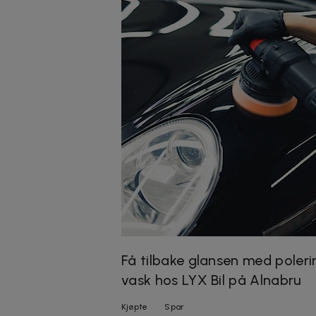
Få tilbake glansen med poleri
vask hos LYX Bil på Alnabru
Kjøpte
Spar