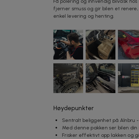
Få polering og innvendig bilvask hos
fjerner smuss og gir bilen et renere
enkel levering og henting.
Høydepunkter
Sentralt beliggenhet på Alnbru -
Med denne pakken ser bilen din 
Frisker effektivt opp lakken og 