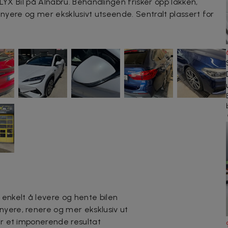
 LYX Bil på Alnabru. Behandlingen frisker opp lakken,
, nyere og mer eksklusivt utseende. Sentralt plassert for
 enkelt å levere og hente bilen
nyere, renere og mer eksklusiv ut
gir et imponerende resultat