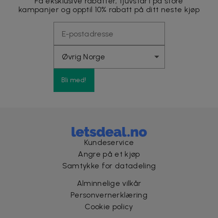
Få eksklusive rabatter, tjuvstart på store
kampanjer og opptil 10% rabatt på ditt neste kjøp
Bli med!
Kundeservice
Angre på et kjøp
Samtykke for datadeling
Alminnelige vilkår
Personvernerklæring
Cookie policy