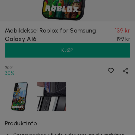
Mobildeksel Roblox for Samsung
139 kr
Galaxy A16
199 kr
KJØP
Spar
30%
Produktinfo