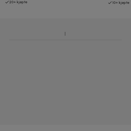
20+ kjøpte
10+ kjøpte