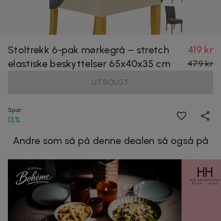
Stoltrekk 6-pak mørkegrå – stretch
419 kr
elastiske beskyttelser 65x40x35 cm
479 kr
UTSOLGT
Spar
13%
Andre som så på denne dealen så også på