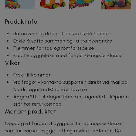
Produktinfo
Barnevennlig design tilpasset små hender
Enkle å sette sammen og ta fra hverandre
Fremmer fantasi og romforståelse
Kreativ byggeleke med fargerike nopperklosser
Vilkår
Frakt tillkommer
Vid frågor - kontakta supporten direkt via mail på
Nordmagasinet@handelnova.se
Ångerrätt - 14 dagar från mottagandet - köparen
står för returkostnad
Mer om produktet
Oppdag et fargerikt byggesett med nopperklosser
som lar barnet bygge fritt og utvikle fantasien. De