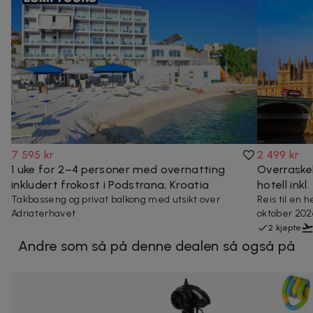
7 595 kr
2 499 kr
1 uke for 2–4 personer med overnatting
Overraske
inkludert frokost i Podstrana, Kroatia
hotell inkl.
Takbasseng og privat balkong med utsikt over
Reis til en 
Adriaterhavet
oktober 202
2 kjøpte
Andre som så på denne dealen så også på