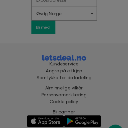
Bli med!
Kundeservice
Angre på et kjøp
Samtykke for datadeling
Alminnelige vilkår
Personvernerklæring
Cookie policy
Bli partner