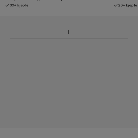
30+ kjøpte
20+ kjøpte