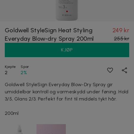
Goldwell StyleSign Heat Styling
249 kr
Everyday Blow-dry Spray 200ml
255 kr
KJØP
Kjøpte
Spar
2
2%
Goldwell StyleSign Everyday Blow-Dry Spray gir
umiddelbar kontroll og varmeskydd under føning. Hold
3/5, Glans 2/3. Perfekt for fint til middels tykt hår.
200ml