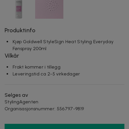
Produktinfo
Kjøp Goldwell StyleSign Heat Styling Everyday
Fønspray 200ml
Vilkår
Frakt kommer i tillegg
Leveringstid ca 2-5 virkedager
Selges av
StylingAgenten
Organisasjonsnummer
:
556797-9819