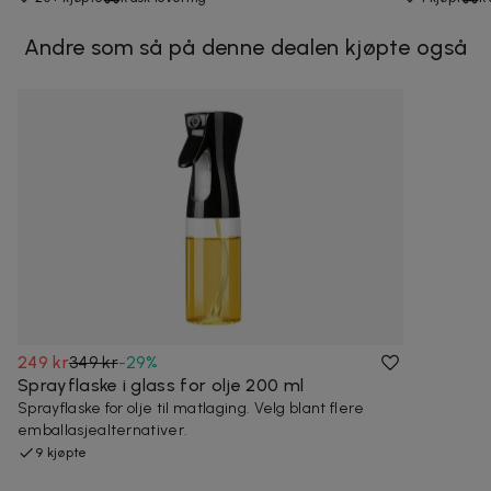
Andre som så på denne dealen kjøpte også
249 kr
349 kr
-
29
%
Sprayflaske i glass for olje 200 ml
Sprayflaske for olje til matlaging. Velg blant flere
emballasjealternativer.
9 kjøpte