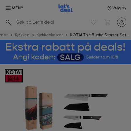
MENY
Velg by
met
Kjøkken
Kjøkkenkniver
KOTAI The Bunka Starter Set 2 deler