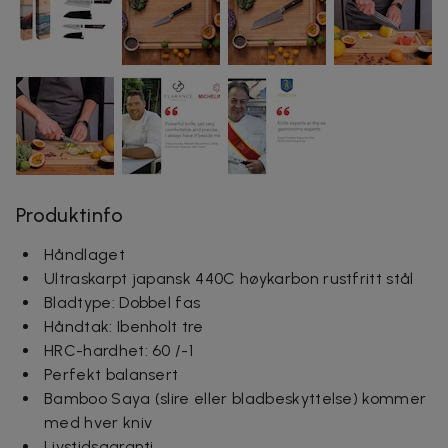
Produktinfo
Håndlaget
Ultraskarpt japansk 440C høykarbon rustfritt stål
Bladtype: Dobbel fas
Håndtak: Ibenholt tre
HRC-hardhet: 60 /-1
Perfekt balansert
Bamboo Saya (slire eller bladbeskyttelse) kommer
med hver kniv
Livstidsgaranti