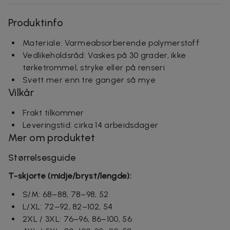
Produktinfo
Materiale: Varmeabsorberende polymerstoff
Vedlikeholdsråd: Vaskes på 30 grader, ikke
tørketrommel, stryke eller på renseri
Svett mer enn tre ganger så mye
Vilkår
Frakt tilkommer
Leveringstid: cirka
14 arbeidsdager
Mer om produktet
Størrelsesguide
T-skjorte (midje/bryst/lengde):
S/M: 68–88, 78–98, 52
L/XL: 72–92, 82–102, 54
2XL / 3XL: 76–96, 86–100, 56