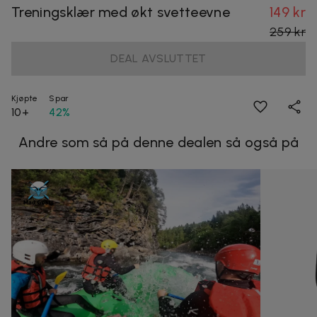
Treningsklær med økt svetteevne
149 kr
259 kr
DEAL AVSLUTTET
Kjøpte
Spar
10+
42%
Andre som så på denne dealen så også på