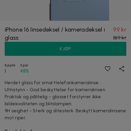
iPhone 16 linsedeksel / kameradeksel i
99 kr
glass
189 kr
KJØP
Kjøpte
Spar
1
48%
Herdet glass for smarttelefonkameralinse
Ultratynn - God beskyttelse for kameralinsen.
Praktisk og pålitelig - glasset forstyrrer ikke
bildekvaliteten og blitslampen.
9H seighet - Sterk og slitesterk. Beskytt kameralinsene
mot riper.