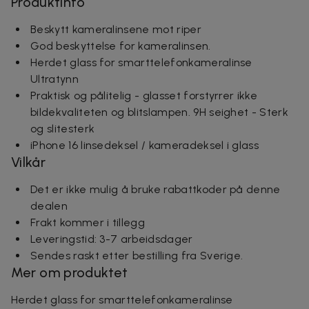
Produktinfo
Beskytt kameralinsene mot riper
God beskyttelse for kameralinsen.
Herdet glass for smarttelefonkameralinse
Ultratynn
Praktisk og pålitelig - glasset forstyrrer ikke
bildekvaliteten og blitslampen. 9H seighet - Sterk
og slitesterk
iPhone 16 linsedeksel / kameradeksel i glass
Vilkår
Det er ikke mulig å bruke rabattkoder på denne
dealen
Frakt kommer i tillegg
Leveringstid: 3-7 arbeidsdager
Sendes raskt etter bestilling fra Sverige.
Mer om produktet
Herdet glass for smarttelefonkameralinse