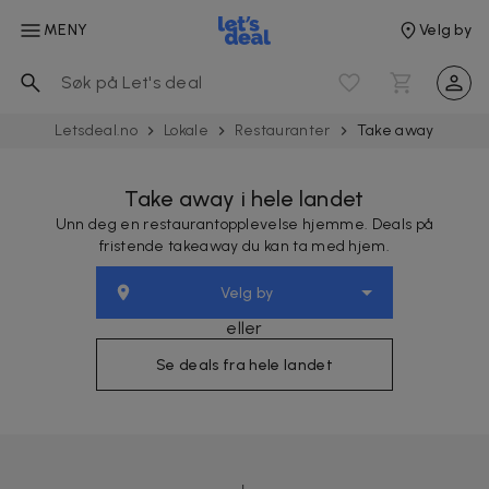
MENY
Velg by
Letsdeal.no
Lokale
Restauranter
Take away
Take away i hele landet
Unn deg en restaurantopplevelse hjemme. Deals på
fristende takeaway du kan ta med hjem.
Velg by
eller
Se deals fra hele landet