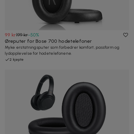
99 kr
199 kr
-
50
%
Øreputer for Bose 700 hodetelefoner
Myke erstatningsputer som forbedrer komfort, passform og
lydopplevelse for hodetelefonene.
2 kjøpte