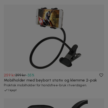
259 kr
399 kr
-
35
%
Mobilholder med bøybart stativ og klemme 2-pak
Praktisk mobilholder for handsfree-bruk i hverdagen.
1 kjøpt