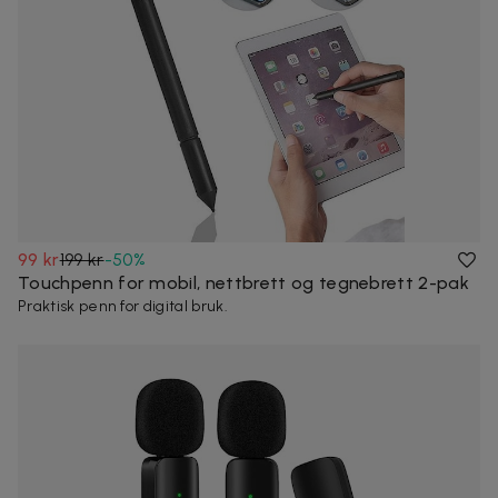
99 kr
199 kr
-
50
%
Touchpenn for mobil, nettbrett og tegnebrett 2-pak
Praktisk penn for digital bruk.