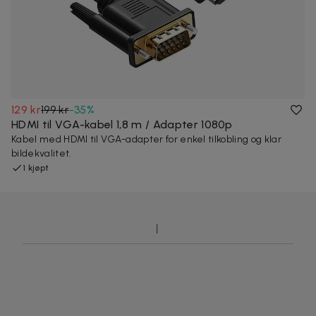
129 kr
199 kr
-
35
%
HDMI til VGA-kabel 1,8 m / Adapter 1080p
Kabel med HDMI til VGA-adapter for enkel tilkobling og klar
bildekvalitet.
1 kjøpt