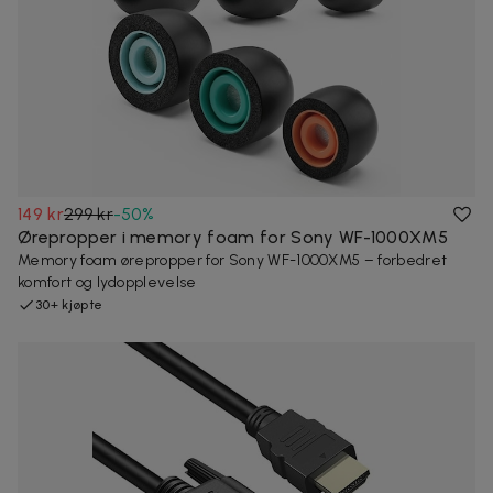
149 kr
299 kr
-
50
%
Ørepropper i memory foam for Sony WF-1000XM5
Memory foam ørepropper for Sony WF-1000XM5 – forbedret
komfort og lydopplevelse
30+ kjøpte