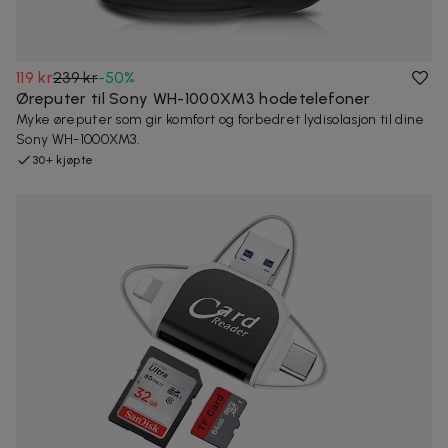
119 kr
239 kr
-
50
%
Øreputer til Sony WH-1000XM3 hodetelefoner
Myke øreputer som gir komfort og forbedret lydisolasjon til dine
Sony WH-1000XM3.
30+ kjøpte