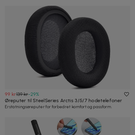
99 kr
139 kr
-
29
%
Øreputer til SteelSeries Arctis 3/5/7 hodetelefoner
Erstatningsøreputer for forbedret komfort og passform.