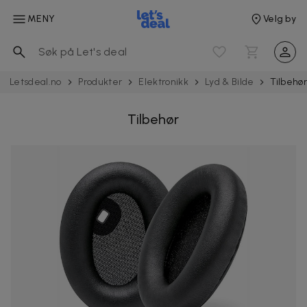
MENY
Velg by
Letsdeal.no
Produkter
Elektronikk
Lyd & Bilde
Tilbehø
Tilbehør