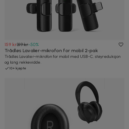
159 kr
319 kr
-
50
%
Trådløs Lavalier-mikrofon for mobil 2-pak
Trådløs Lavalier-mikrofon for mobil med USB-C, støyreduksjon
og lang rekkevidde.
10+ kjøpte