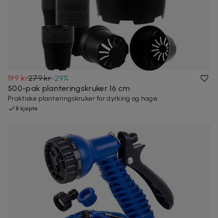
199 kr
279 kr
-
29
%
500-pak planteringskruker 16 cm
Praktiske planteringskruker for dyrking og hage.
8 kjøpte