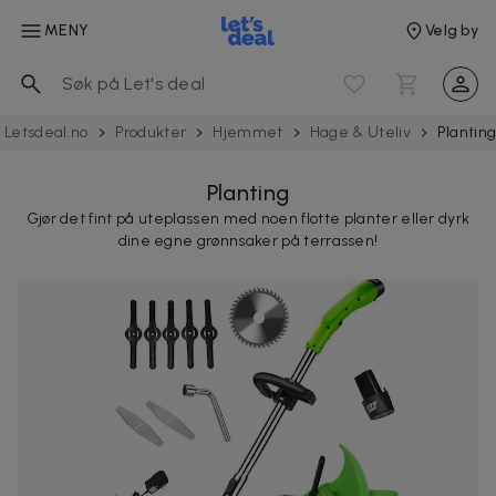
MENY
Velg by
Letsdeal.no
Produkter
Hjemmet
Hage & Uteliv
Plantin
Planting
Gjør det fint på uteplassen med noen flotte planter eller dyrk
dine egne grønnsaker på terrassen!