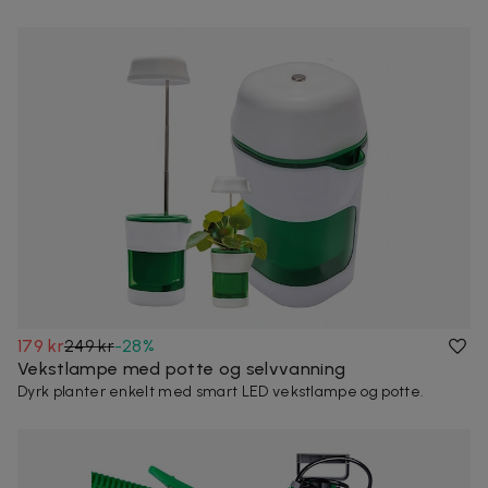
179 kr
249 kr
-
28
%
Vekstlampe med potte og selvvanning
Dyrk planter enkelt med smart LED vekstlampe og potte.