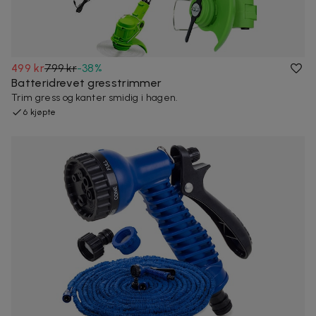
499 kr
799 kr
-
38
%
Batteridrevet gresstrimmer
Trim gress og kanter smidig i hagen.
6 kjøpte