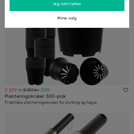
Jeg samtykker
Mine valg
2 259 kr
3 159 kr
-
28
%
Planteringskruker 500-pak
Praktiske planteringskruker for dyrking og hage.