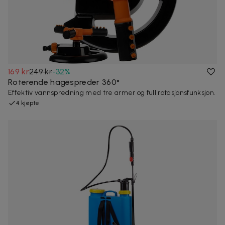
169 kr
249 kr
-
32
%
Roterende hagespreder 360°
Effektiv vannspredning med tre armer og full rotasjonsfunksjon.
4 kjøpte