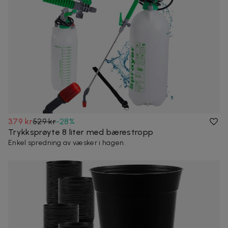
379 kr
529 kr
-
28
%
Trykksprøyte 8 liter med bærestropp
Enkel spredning av væsker i hagen.