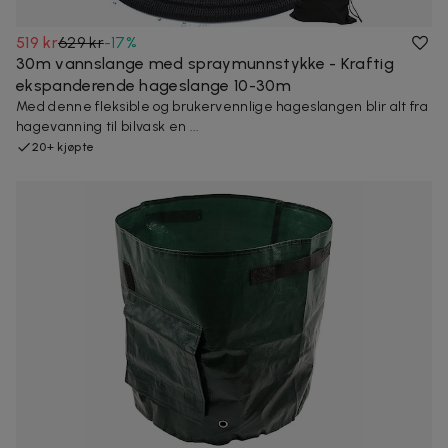
519 kr
629 kr
-
17
%
30m vannslange med spraymunnstykke - Kraftig
ekspanderende hageslange 10-30m
Med denne fleksible og brukervennlige hageslangen blir alt fra
hagevanning til bilvask en ...
20+ kjøpte