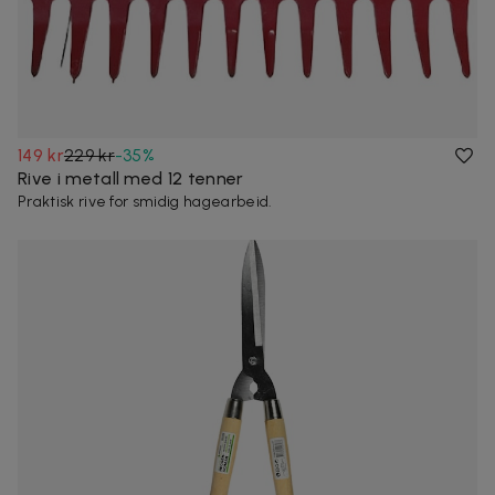
149 kr
229 kr
-
35
%
Rive i metall med 12 tenner
Praktisk rive for smidig hagearbeid.