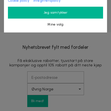
Cookie policy
Integritetspolicy
Jeg samtykker
Mine valg
Nyhetsbrevet fylt med fordeler
Få eksklusive rabatter, tjuvstart på store
kampanjer og opptil 10% rabatt på ditt neste kjøp
Bli med!