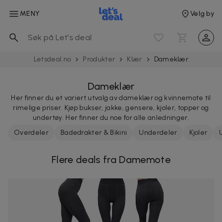
MENY
Velg by
Letsdeal.no
Produkter
Klær
Dameklær
Dameklær
Her finner du et variert utvalg av dameklær og kvinnemote til
rimelige priser. Kjøp bukser, jakke, gensere, kjoler, topper og
undertøy. Her finner du noe for alle anledninger.
Overdeler
Badedrakter & Bikini
Underdeler
Kjoler
Flere deals fra Damemote