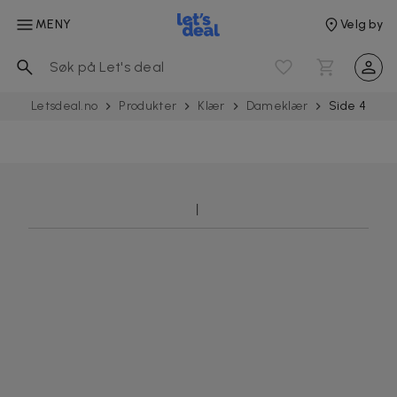
MENY
Velg by
Letsdeal.no
Produkter
Klær
Dameklær
Side 4