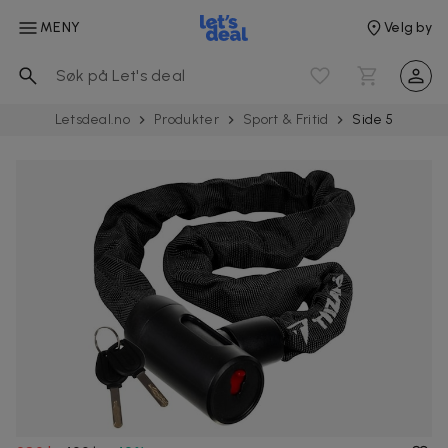
MENY
Velg by
Letsdeal.no
Produkter
Sport & Fritid
Side 5