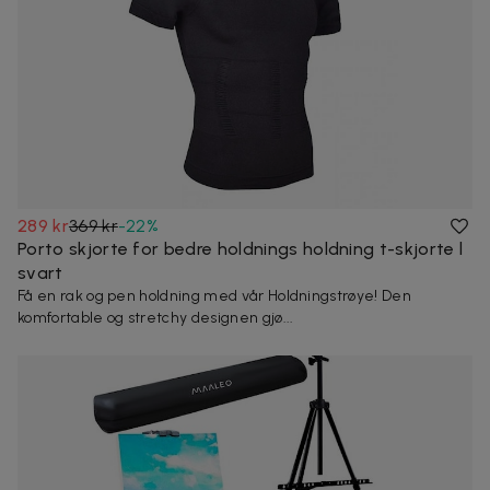
289 kr
369 kr
-
22
%
Porto skjorte for bedre holdnings holdning t-skjorte l
svart
Få en rak og pen holdning med vår Holdningstrøye! Den
komfortable og stretchy designen gjø...