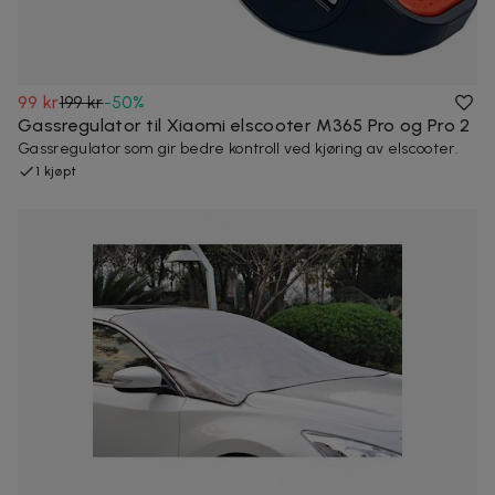
99 kr
199 kr
-
50
%
Gassregulator til Xiaomi elscooter M365 Pro og Pro 2
Gassregulator som gir bedre kontroll ved kjøring av elscooter.
1 kjøpt