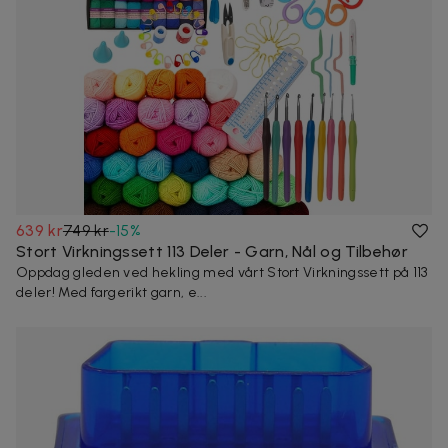
639 kr
749 kr
-
15
%
Stort Virkningssett 113 Deler - Garn, Nål og Tilbehør
Oppdag gleden ved hekling med vårt Stort Virkningssett på 113
deler! Med fargerikt garn, e...