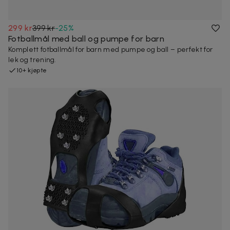
299 kr
399 kr
-
25
%
Fotballmål med ball og pumpe for barn
Komplett fotballmål for barn med pumpe og ball – perfekt for
lek og trening.
10+ kjøpte