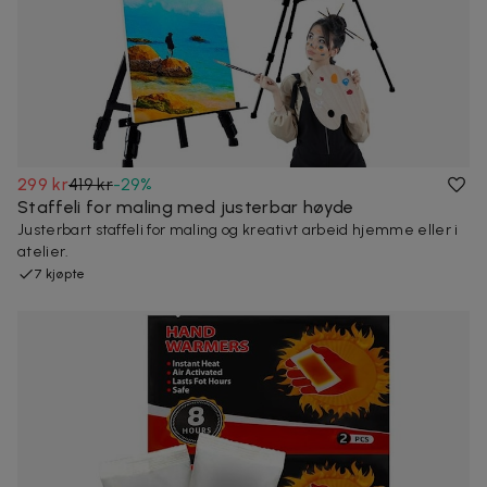
299 kr
419 kr
-
29
%
Staffeli for maling med justerbar høyde
Justerbart staffeli for maling og kreativt arbeid hjemme eller i
atelier.
7 kjøpte