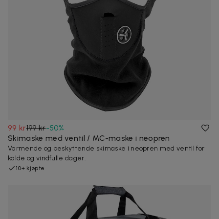
99 kr
199 kr
-
50
%
Skimaske med ventil / MC-maske i neopren
Varmende og beskyttende skimaske i neopren med ventil for
kalde og vindfulle dager.
10+ kjøpte