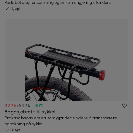
Portabel dusj for camping og enkel rengjøring utendørs.
1 kjøpt
329 kr
549 kr
-
40
%
Bagasjebrett til sykkel
Praktisk bagasjebrett som gjør det enklere å transportere
oppakning på sykkel.
1 kjøpt