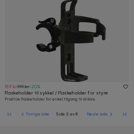
159 kr
199 kr
-
20
%
Flaskeholder til sykkel / Flaskeholder for styre
Praktisk flaskeholder for enkel tilgang til drikke.
Forrige side
Side 5 av 8
Neste side