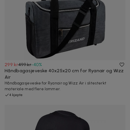
299 kr
499 kr
-
40
%
Håndbagasjeveske 40x25x20 cm for Ryanair og Wizz
Air
Håndbagasjeveske for Ryanair og Wizz Air i slitesterkt
materiale med flere lommer.
4 kjøpte