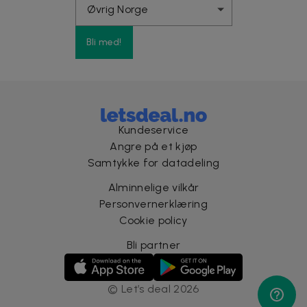
Bli med!
Kundeservice
Angre på et kjøp
Samtykke for datadeling
Alminnelige vilkår
Personvernerklæring
Cookie policy
Bli partner
©
Let’s deal
2026