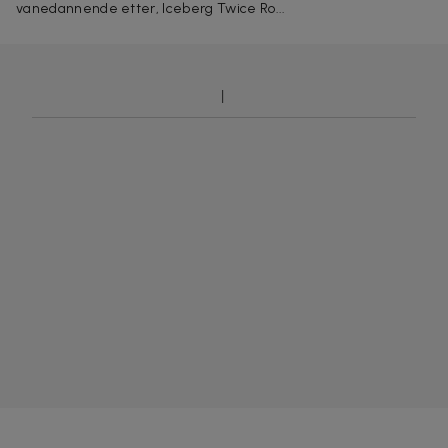
vanedannende etter, Iceberg Twice Ro...