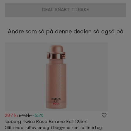
DEAL SNART TILBAKE
Andre som så på denne dealen så også på
287 kr
640 kr
-
55
%
Iceberg Twice Rosa Femme Edt 125ml
Glitrende, full av energi i begynnelsen, raffinert og