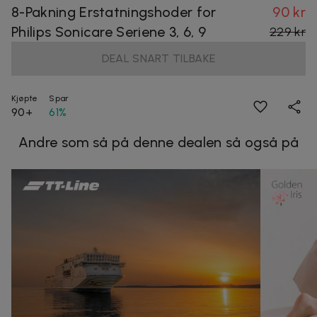
8-Pakning Erstatningshoder for
90 kr
Philips Sonicare Seriene 3, 6, 9
229 kr
DEAL SNART TILBAKE
Kjøpte
Spar
90+
61%
Andre som så på denne dealen så også på