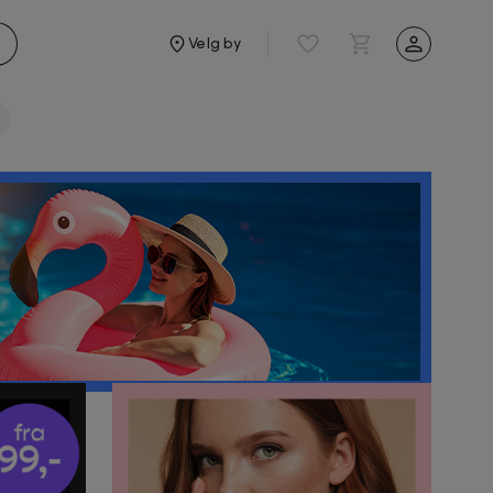
Velg by