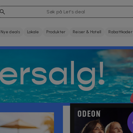
Nye deals
Lokale
Produkter
Reiser & Hotell
Rabattkoder