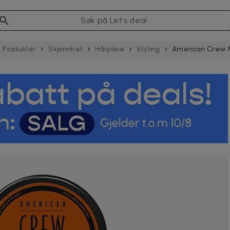
Produkter
Skjønnhet
Hårpleie
Styling
American Crew M