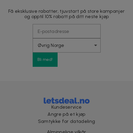
Få eksklusive rabatter, tjuvstart på store kampanjer
og opptil 10% rabatt på ditt neste kjøp
Bli med!
Kundeservice
Angre på et kjøp
Samtykke for datadeling
Alminnelige vilkår