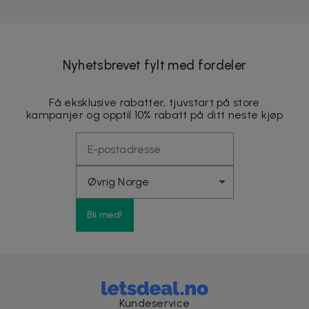
Nyhetsbrevet fylt med fordeler
Få eksklusive rabatter, tjuvstart på store
kampanjer og opptil 10% rabatt på ditt neste kjøp
Bli med!
Kundeservice