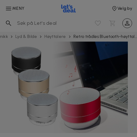
MENY
Velg by
nikk
Lyd & Bilde
Høyttalere
Retro trådløs Bluetooth-høyttaler