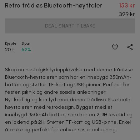
Retro trådløs Bluetooth-høyttaler
153 kr
399 kr
DEAL SNART TILBAKE
Kjøpte
Spar
20+
62%
Skap en nostalgisk lydopplevelse med denne trådløse
Bluetooth-høyttaleren som har et innebygd 350mAh-
batteri og støtter TF-kort og USB-pinner. Perfekt for
fester, piknik og andre sosiale anledninger.
Nyt kraftig og klar lyd med denne trådløse Bluetooth-
høyttaleren med retrodesign. Bygget med et
innebygd 350mAh batteri, som har en 2-3H levetid og
en ladetid på 2H. Støtter TF-kort og USB-pinne. Enkel
å bruke og perfekt for enhver sosial anledning.