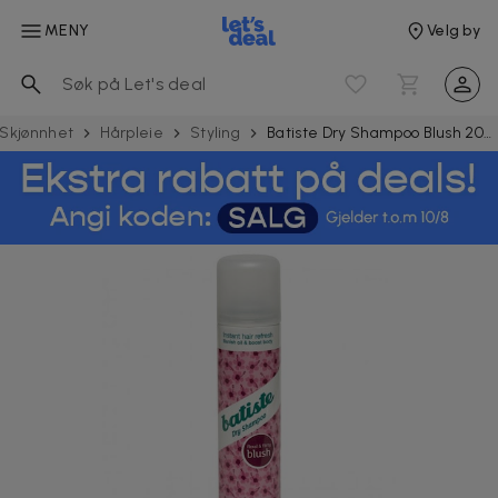
MENY
Velg by
Skjønnhet
Hårpleie
Styling
Batiste Dry Shampoo Blush 200ml