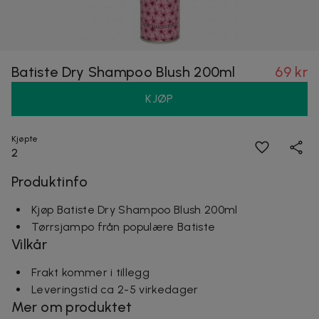
Batiste Dry Shampoo Blush 200ml
69 kr
KJØP
Kjøpte
2
Produktinfo
Kjøp Batiste Dry Shampoo Blush 200ml
Tørrsjampo från populære Batiste
Vilkår
Frakt kommer i tillegg
Leveringstid ca 2-5 virkedager
Mer om produktet