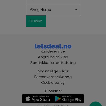
Bli med!
Kundeservice
Angre på et kjøp
Samtykke for datadeling
Alminnelige vilkår
Personvernerklæring
Cookie policy
Bli partner