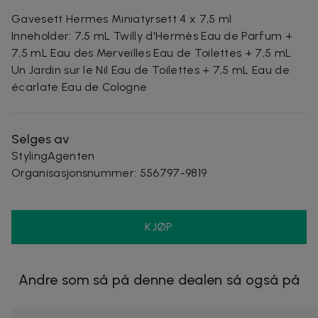
Gavesett Hermes Miniatyrsett 4 x 7,5 ml
Inneholder: 7,5 mL Twilly d'Hermès Eau de Parfum +
7,5 mL Eau des Merveilles Eau de Toilettes + 7,5 mL
Un Jardin sur le Nil Eau de Toilettes + 7,5 mL Eau de
écarlate Eau de Cologne
Selges av
StylingAgenten
Organisasjonsnummer
:
556797-9819
KJØP
Andre som så på denne dealen så også på