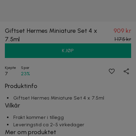
Giftset Hermes Miniature Set 4 x
909 kr
7.5ml
1 175 kr
KJØP
Kjøpte
Spar
7
23%
Produktinfo
Giftset Hermes Miniature Set 4 x 7.5ml
Vilkår
Frakt kommer i tillegg
Leveringstid ca 2-5 virkedager
Mer om produktet