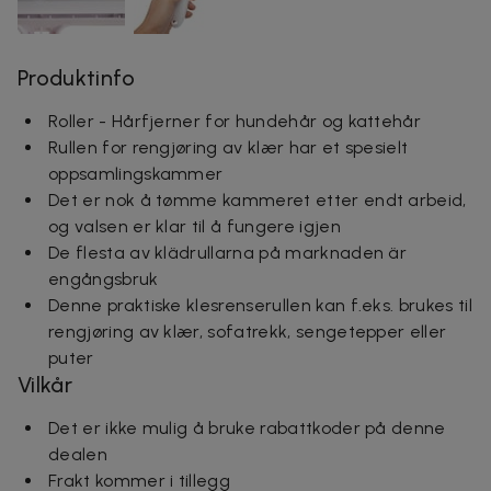
Produktinfo
Roller - Hårfjerner for hundehår og kattehår
Rullen for rengjøring av klær har et spesielt
oppsamlingskammer
Det er nok å tømme kammeret etter endt arbeid,
og valsen er klar til å fungere igjen
De flesta av klädrullarna på marknaden är
engångsbruk
Denne praktiske klesrenserullen kan f.eks. brukes til
rengjøring av klær, sofatrekk, sengetepper eller
puter
Vilkår
Det er ikke mulig å bruke rabattkoder på denne
dealen
Frakt kommer i tillegg