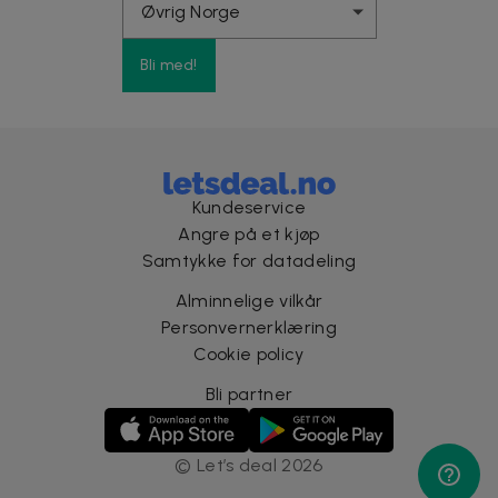
Bli med!
Kundeservice
Angre på et kjøp
Samtykke for datadeling
Alminnelige vilkår
Personvernerklæring
Cookie policy
Bli partner
©
Let’s deal
2026