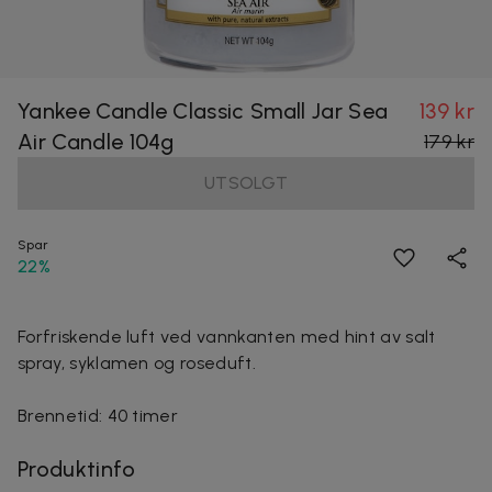
Yankee Candle Classic Small Jar Sea
139 kr
Air Candle 104g
179 kr
UTSOLGT
Spar
22%
Forfriskende luft ved vannkanten med hint av salt
spray, syklamen og roseduft.
Brennetid: 40 timer
Produktinfo