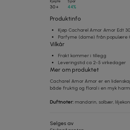
Kjøpte
Spar
30+
44%
Produktinfo
Kjøp Cacharel Amor Amor Edt 3
Parfyme (dame) från populære 
Vilkår
Frakt kommer i tillegg
Leveringstid ca 2-5 virkedager
Mer om produktet
Cacharel Amor Amor er en lidenskap
både fruktig og floral i en myk harm
Duftnoter:
mandarin, solbær, liljekon
Selges av