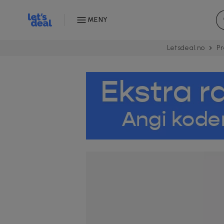
MENY
Letsdeal.no
Pr