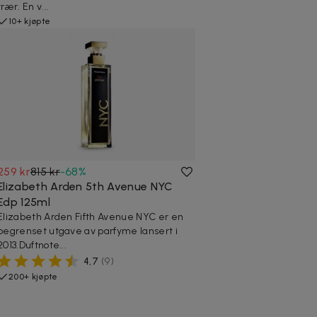
trær. En v...
10+ kjøpte
259 kr
815 kr
-
68
%
Elizabeth Arden 5th Avenue NYC
Edp 125ml
Elizabeth Arden Fifth Avenue NYC er en
begrenset utgave av parfyme lansert i
2013.Duftnote...
4,7
(
9
)
200+ kjøpte