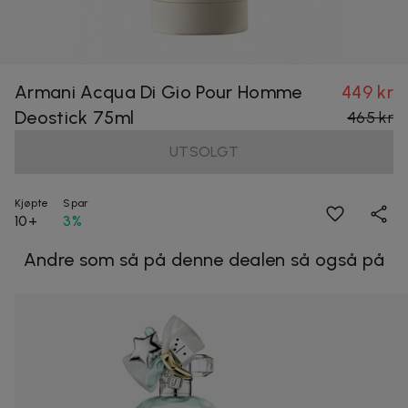
Armani Acqua Di Gio Pour Homme
449 kr
Deostick 75ml
465 kr
UTSOLGT
Kjøpte
Spar
10+
3%
Andre som så på denne dealen så også på