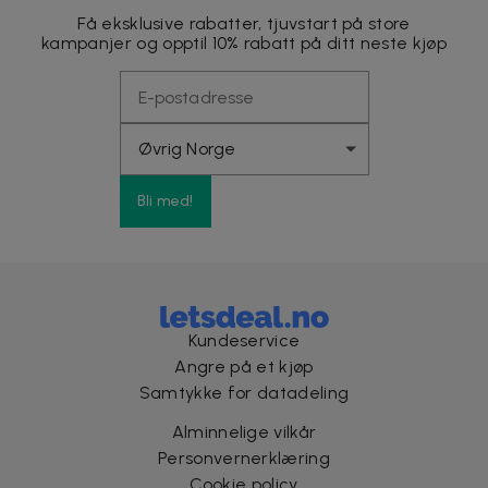
Få eksklusive rabatter, tjuvstart på store
kampanjer og opptil 10% rabatt på ditt neste kjøp
Bli med!
Kundeservice
Angre på et kjøp
Samtykke for datadeling
Alminnelige vilkår
Personvernerklæring
Cookie policy