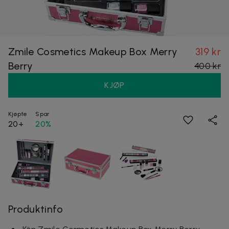
Zmile Cosmetics Makeup Box Merry
319 kr
Berry
400 kr
KJØP
Kjøpte
Spar
20+
20%
Produktinfo