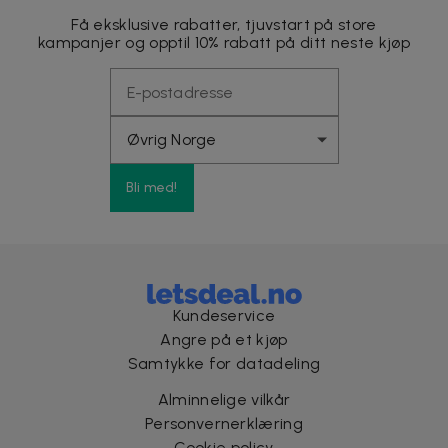
Få eksklusive rabatter, tjuvstart på store
kampanjer og opptil 10% rabatt på ditt neste kjøp
Bli med!
Kundeservice
Angre på et kjøp
Samtykke for datadeling
Alminnelige vilkår
Personvernerklæring
Cookie policy