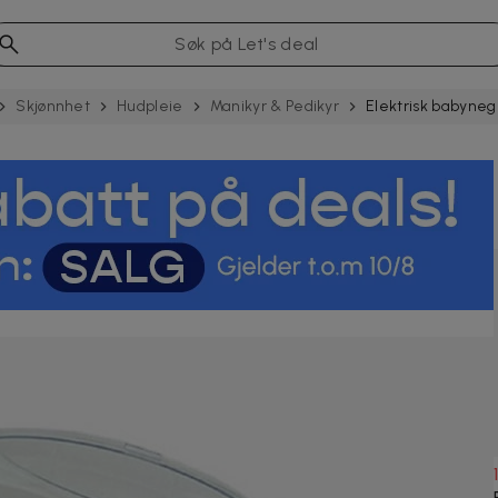
Skjønnhet
Hudpleie
Manikyr & Pedikyr
Elektrisk babynegle