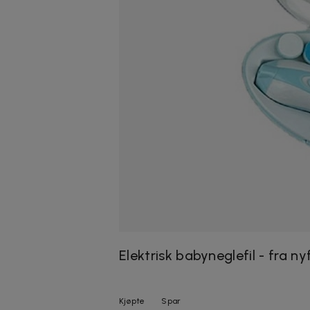
Elektrisk babyneglefil - fra n
Kjøpte
Spar