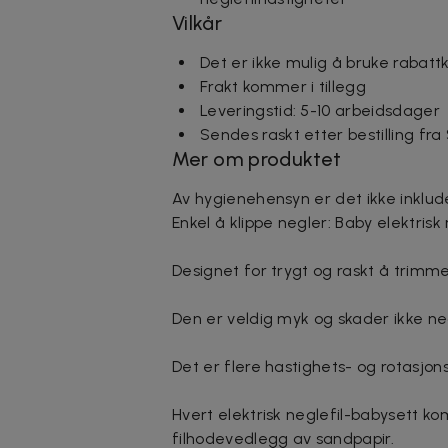
Vilkår
Det er ikke mulig å bruke rabat
Frakt kommer i tillegg
Leveringstid: 5-10 arbeidsdager
Sendes raskt etter bestilling fra
Mer om produktet
Av hygienehensyn er det ikke inklude
Enkel å klippe negler: Baby elektrisk 
Designet for trygt og raskt å trimm
Den er veldig myk og skader ikke 
Det er flere hastighets- og rotasjon
Hvert elektrisk neglefil-babysett 
filhodevedlegg av sandpapir.