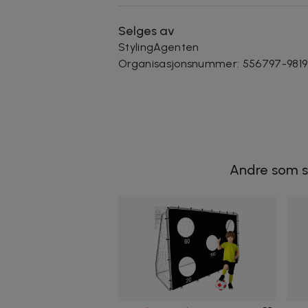
Selges av
StylingAgenten
Organisasjonsnummer
:
556797-9819
Andre som s