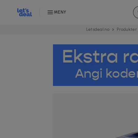
MENY
Letsdeal.no
Produkter