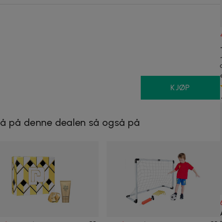
KJØP
å på denne dealen så også på