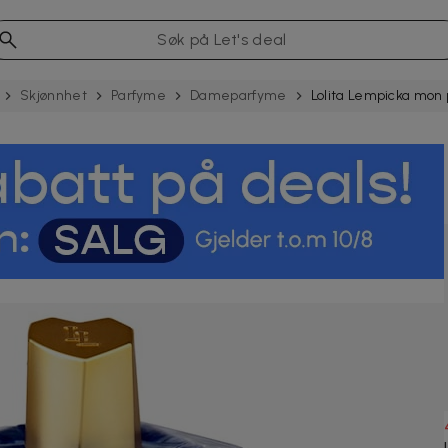
Skjønnhet
Parfyme
Dameparfyme
Lolita Lempicka mon