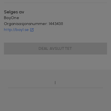
Selges av
BayOne
Organisasjonsnummer
:
14434311
http://bay1.se
DEAL AVSLUTTET