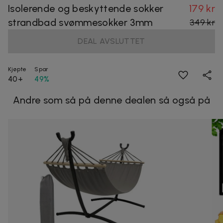
Isolerende og beskyttende sokker
179 kr
strandbad svømmesokker 3mm
349 kr
DEAL AVSLUTTET
Kjøpte
Spar
40+
49%
Andre som så på denne dealen så også på