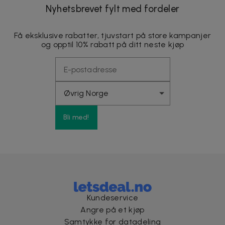
Nyhetsbrevet fylt med fordeler
Få eksklusive rabatter, tjuvstart på store kampanjer
og opptil 10% rabatt på ditt neste kjøp
Bli med!
Kundeservice
Angre på et kjøp
Samtykke for datadeling