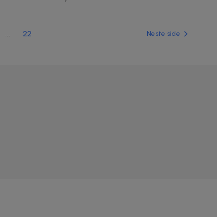
...
22
Neste side