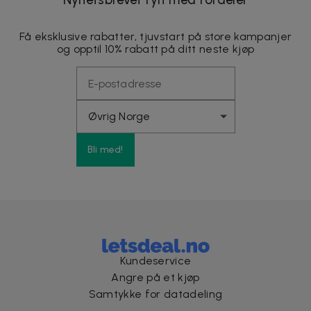
Få eksklusive rabatter, tjuvstart på store kampanjer
og opptil 10% rabatt på ditt neste kjøp
Bli med!
Kundeservice
Angre på et kjøp
Samtykke for datadeling