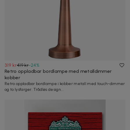
319 kr
419 kr
-
24
%
Retro oppladbar bordlampe med metalldimmer
kobber
Retro oppladbar bordlampe i kobber metall med touch-dimmer
og to lysfarger. Trådløs design...