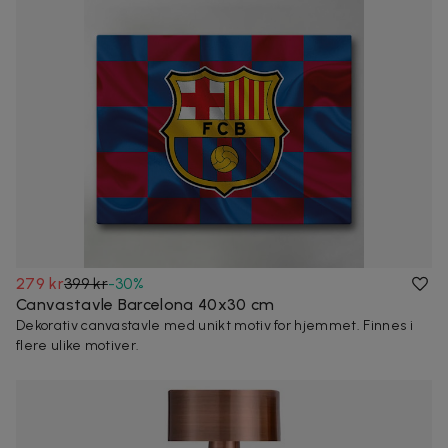
279 kr
399 kr
-
30
%
Canvastavle Barcelona 40x30 cm
Dekorativ canvastavle med unikt motiv for hjemmet. Finnes i
flere ulike motiver.