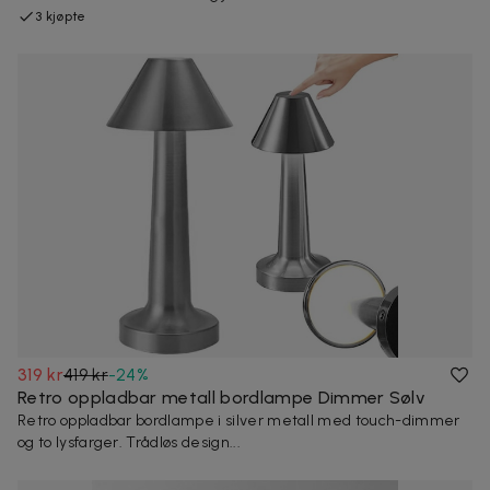
3 kjøpte
319 kr
419 kr
-
24
%
Retro oppladbar metall bordlampe Dimmer Sølv
Retro oppladbar bordlampe i silver metall med touch-dimmer
og to lysfarger. Trådløs design...