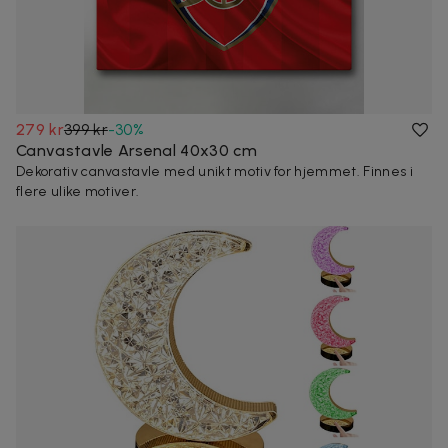
279 kr
399 kr
-
30
%
Canvastavle Arsenal 40x30 cm
Dekorativ canvastavle med unikt motiv for hjemmet. Finnes i
flere ulike motiver.