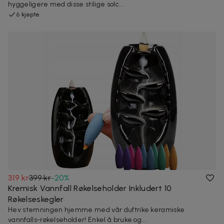
hyggeligere med disse stilige solc...
6 kjøpte
319 kr
399 kr
-
20
%
Kremisk Vannfall Røkelseholder Inkludert 10
Røkelseskegler
Hev stemningen hjemme med vår duftrike keramiske
vannfalls-røkelseholder! Enkel å bruke og...