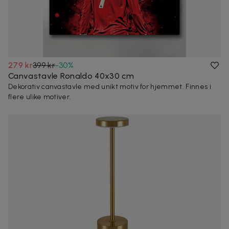
279 kr
399 kr
-
30
%
Canvastavle Ronaldo 40x30 cm
Dekorativ canvastavle med unikt motiv for hjemmet. Finnes i
flere ulike motiver.