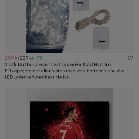
209 kr
229 kr
-
9
%
2 stk Batteridrevet LED Lyslenke Kald Hvit 1m
Piff opp hjemmet eller festen med våre batteridrevne Mini
LED Lyslenker! Med fleksible lys...