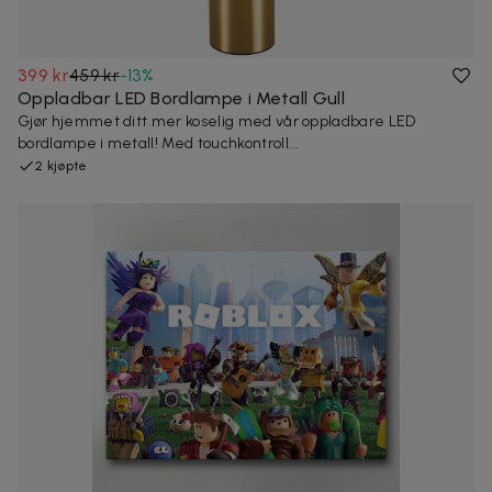
399 kr
459 kr
-
13
%
Oppladbar LED Bordlampe i Metall Gull
Gjør hjemmet ditt mer koselig med vår oppladbare LED
bordlampe i metall! Med touchkontroll...
2 kjøpte