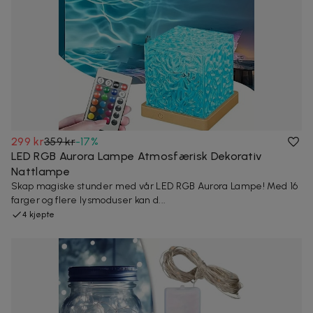
299 kr
359 kr
-
17
%
LED RGB Aurora Lampe Atmosfærisk Dekorativ
Nattlampe
Skap magiske stunder med vår LED RGB Aurora Lampe! Med 16
farger og flere lysmoduser kan d...
4 kjøpte