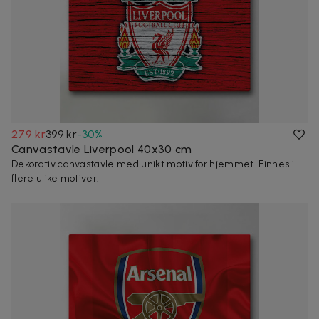
279 kr
399 kr
-
30
%
Canvastavle Liverpool 40x30 cm
Dekorativ canvastavle med unikt motiv for hjemmet. Finnes i
flere ulike motiver.