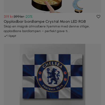
319 kr
399 kr
-
20
%
Oppladbar bordlampe Crystal Moon LED RGB
Skap en magisk atmosfære hjemme med denne stilige,
oppladbare bordlampen – perfekt gave ti...
1 kjøpt