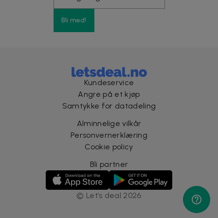
Bli med!
Kundeservice
Angre på et kjøp
Samtykke for datadeling
Alminnelige vilkår
Personvernerklæring
Cookie policy
Bli partner
©
Let’s deal
2026