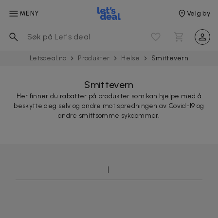
MENY
Velg by
Letsdeal.no
Produkter
Helse
Smitte­vern
Smittevern
Her finner du rabatter på produkter som kan hjelpe med å
beskytte deg selv og andre mot spredningen av Covid-19 og
andre smittsomme sykdommer.