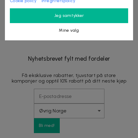
Cookie policy
Integritetspolicy
Jeg samtykker
Mine valg
Nyhetsbrevet fylt med fordeler
Få eksklusive rabatter, tjuvstart på store
kampanjer og opptil 10% rabatt på ditt neste kjøp
Bli med!