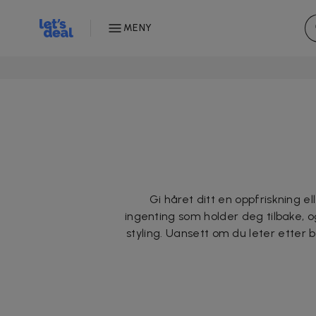
MENY
Gi håret ditt en oppfriskning el
ingenting som holder deg tilbake, og
styling. Uansett om du leter etter bi